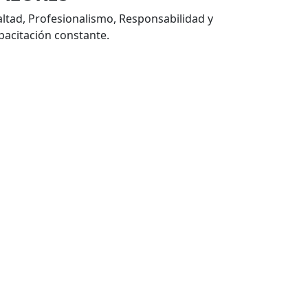
altad, Profesionalismo, Responsabilidad y
pacitación constante.
ROPILENO