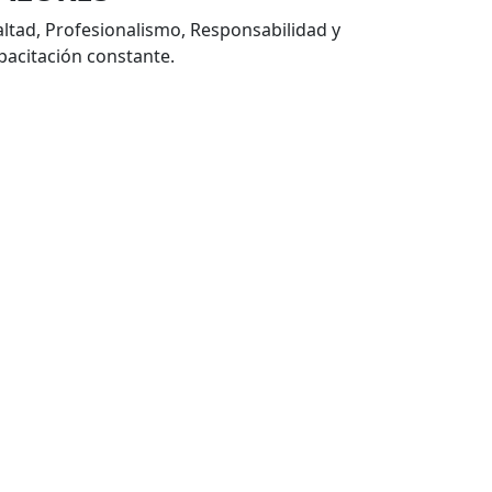
altad, Profesionalismo, Responsabilidad y
pacitación constante.
ROPILENO