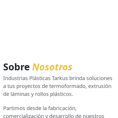
Sobre
Nosotros
Industrias Plásticas Tarkus brinda soluciones
a tus proyectos de termoformado, extrusión
de láminas y rollos plásticos.
Partimos desde la fabricación,
comercialización y desarrollo de nuestros