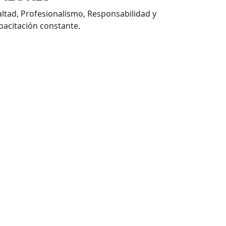
altad, Profesionalismo, Responsabilidad y
pacitación constante.
ROPILENO